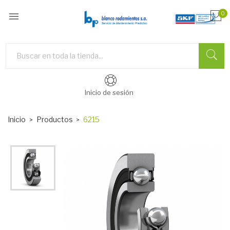

0
Inicio de sesión
Inicio
Productos
6215