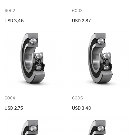
6002
6003
USD 3,46
USD 2,87
+ Agregar Al Carrito
6004
6005
USD 2,75
USD 3,40
+ Agregar Al Carrito