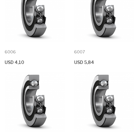
6006
6007
USD 4,10
USD 5,84
+ Agregar Al Carrito