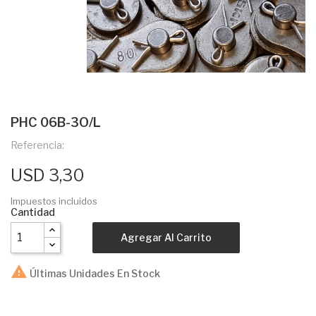
PHC 06B-3O/L
Referencia:
USD 3,30
Impuestos incluidos
Cantidad
Agregar Al Carrito

Últimas Unidades En Stock