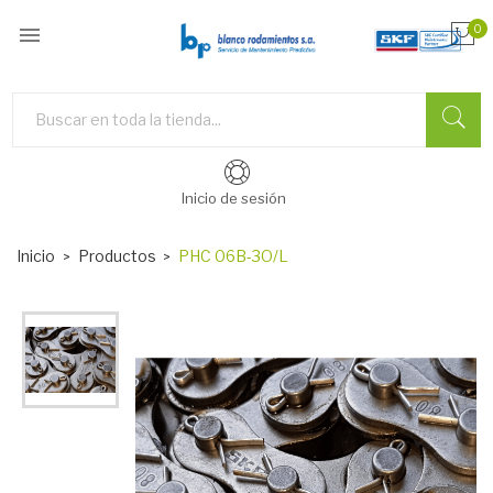

0
Inicio de sesión
Inicio
Productos
PHC 06B-3O/L