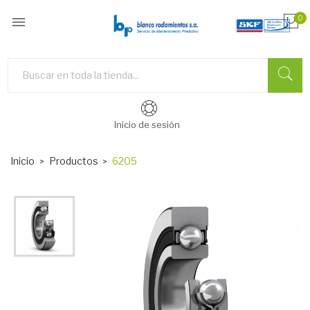

0
Inicio de sesión
Inicio
Productos
6205