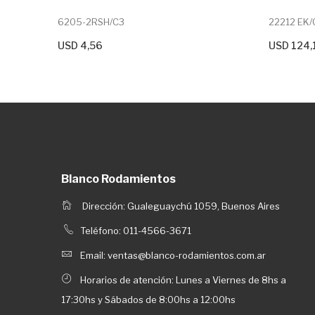
6205-2RSH/C3
22212 EK/
USD 4,56
USD 124,
+ Agregar Al Carrito
+ Agrega
Blanco Rodamientos
Dirección: Gualeguaychú 1059, Buenos Aires
Teléfono: 011-4566-3671
Email: ventas@blanco-rodamientos.com.ar
Horarios de atención: Lunes a Viernes de 8hs a
17:30hs y Sábados de 8:00hs a 12:00hs