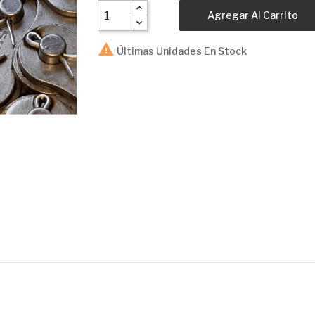
Agregar Al Carrito

Últimas Unidades En Stock