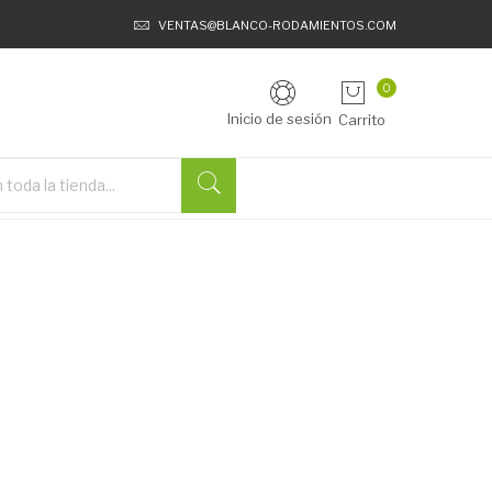
VENTAS@BLANCO-RODAMIENTOS.COM
0
Inicio de sesión
Carrito