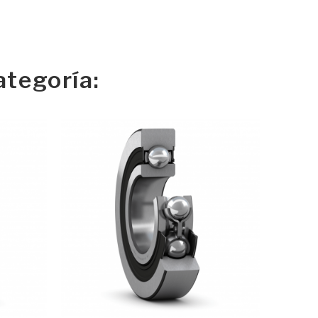
tegoría: