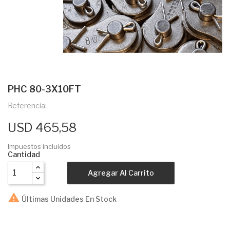
PHC 80-3X10FT
Referencia:
USD 465,58
Impuestos incluidos
Cantidad
Agregar Al Carrito

Últimas Unidades En Stock