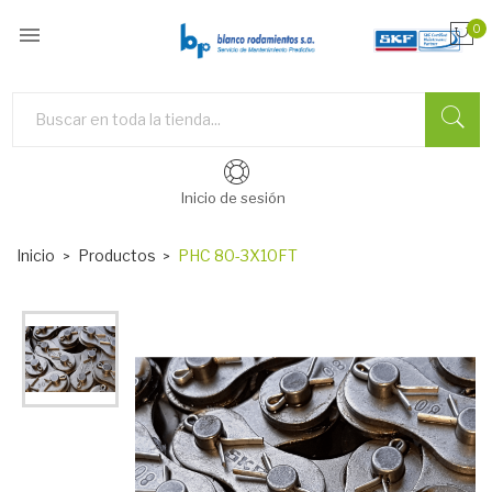

0
Inicio de sesión
Inicio
Productos
PHC 80-3X10FT