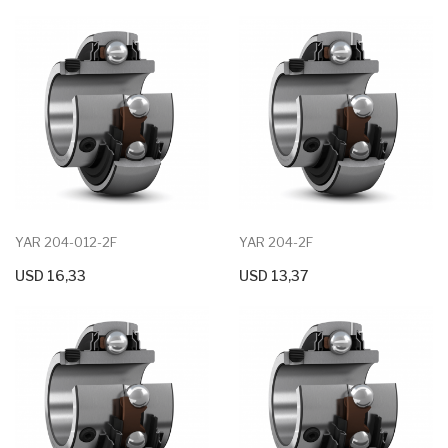
YAR 204-012-2F
YAR 204-2F
USD 16,33
USD 13,37
+ Agregar Al Carrito