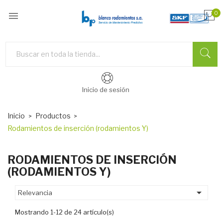

0
Inicio de sesión
Inicio
Productos
Rodamientos de inserción (rodamientos Y)
RODAMIENTOS DE INSERCIÓN
(RODAMIENTOS Y)

Relevancia
Mostrando 1-12 de 24 artículo(s)