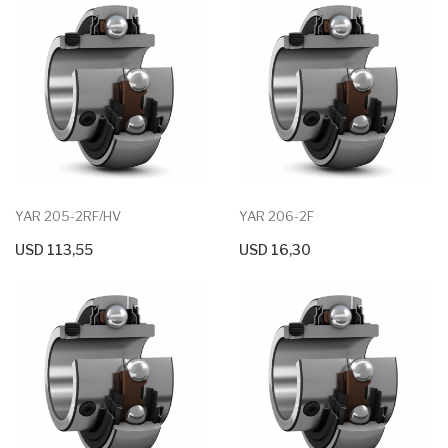
YAR 205-2RF/HV
YAR 206-2F
USD 113,55
USD 16,30
+ Agregar Al Carrito